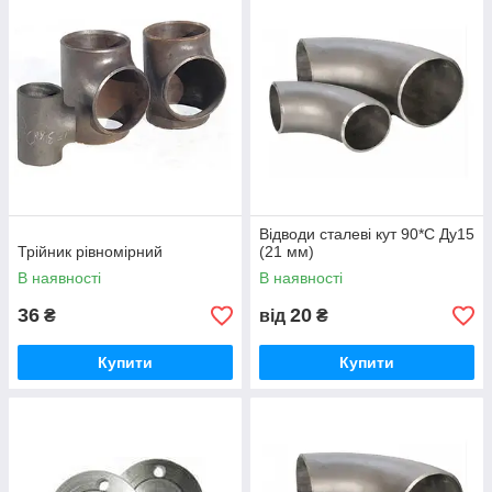
Відводи сталеві кут 90*С Ду15
Трійник рівномірний
(21 мм)
В наявності
В наявності
36
20
₴
від
₴
Купити
Купити