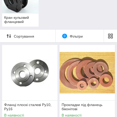
Кран кульовий
фланцевий
Сортування
0
Фільтри
Фланці плоскі сталеві Ру10,
Прокладки під фланець
Ру16
біконітові
В наявності
В наявності