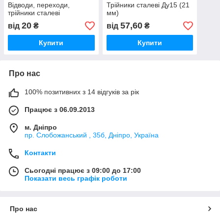
Відводи, переходи,
Трійники сталеві Ду15 (21
трійники сталеві
мм)
20
57,60
від
₴
від
₴
Купити
Купити
Про нас
100% позитивних з 14 відгуків за рік
Працює з 06.09.2013
м. Дніпро
пр. Слобожанський , 35б, Дніпро, Україна
Контакти
Сьогодні працює з 09:00 до 17:00
Показати весь графік роботи
Про нас