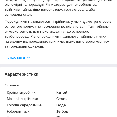
рівномірні та перехідні. Як матеріал для виробництва
трійників найчастіше використовується легована або
вуглецева сталь.
Перехідними називаються ті трійники, у яких діаметри отворів
основного корпусу та горловини розрізняються. Такі трійники
використовують для пристикування до основного
трубопроводу. Рівнопрохідними називають трійники, у яких,
на відміну від перехідних трійників, діаметри отворів корпусу
та горловини однакові.
Приховати
Характеристики
Основні
Країна виробник
Китай
Матеріал трійника
Сталь
Робоче середовище
Вода
Робочий тиск
16 бар