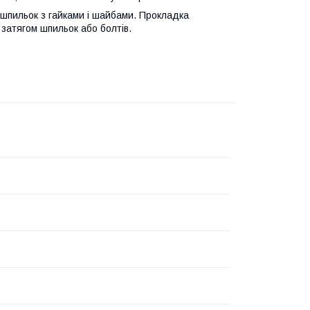
 шпильок з гайками і шайбами. Прокладка
затягом шпильок або болтів.