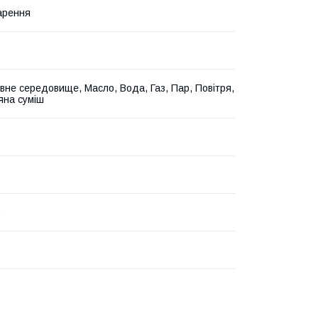
арення
вне середовище, Масло, Вода, Газ, Пар, Повітря,
на суміш
.