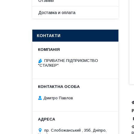
Отзывы
Доставка и оплата
КОНТАКТИ
ПРИВАТНЕ ПІДПРИЄМСТВО
"СТАЛКЕР"
Дмитро Павлов
Ф
Ф
пр. Слобожанський , 35б, Дніпро,
р