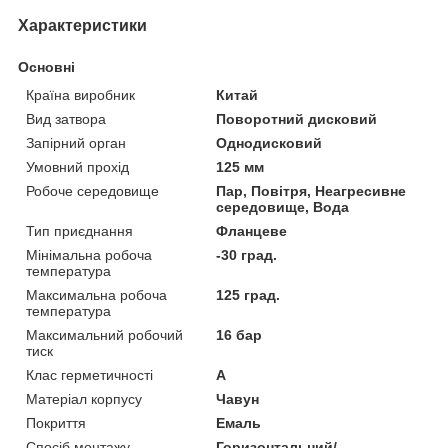
Характеристики
Основні
Країна виробник
Китай
Вид затвора
Поворотний дисковий
Запірний орган
Однодисковий
Умовний прохід
125 мм
Робоче середовище
Пар, Повітря, Неагресивне
середовище, Вода
Тип приєднання
Фланцеве
Мінімальна робоча
-30 град.
температура
Максимальна робоча
125 град.
температура
Максимальний робочий
16 бар
тиск
Клас герметичності
А
Матеріал корпусу
Чавун
Покриття
Емаль
Спосіб монтажу
Горизонтальний/