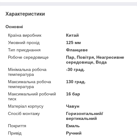
Характеристики
Основні
Країна виробник
Китай
Умовний прохід
125 мм
Тип приєднання
Фланцеве
Робоче середовище
Пар, Повітря, Неагресивне
середовище, Вода
Мінімальна робоча
-30 град.
температура
Максимальна робоча
130 град.
температура
Максимальний робочий
16 бар
тиск
Матеріал корпусу
Чавун
Спосіб монтажу
Горизонтальний/
вертикальний
Покриття
Емаль
Привід
Ручний