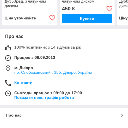
Ду350ред. з чавунним
чавунним диском
Ду60
диском
дис
450
₴
Ціну уточнюйте
Цін
Купити
Про нас
100% позитивних з 14 відгуків за рік
Працює з 06.09.2013
м. Дніпро
пр. Слобожанський , 35б, Дніпро, Україна
Контакти
Сьогодні працює з 09:00 до 17:00
Показати весь графік роботи
Про нас