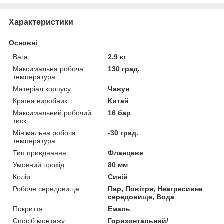
Характеристики
Основні
Вага
2.9 кг
Максимальна робоча
130 град.
температура
Матеріал корпусу
Чавун
Країна виробник
Китай
Максимальний робочий
16 бар
тиск
Мінімальна робоча
-30 град.
температура
Тип приєднання
Фланцеве
Умовний прохід
80 мм
Колір
Синій
Робоче середовище
Пар, Повітря, Неагресивне
середовище, Вода
Покриття
Емаль
Спосіб монтажу
Горизонтальний/